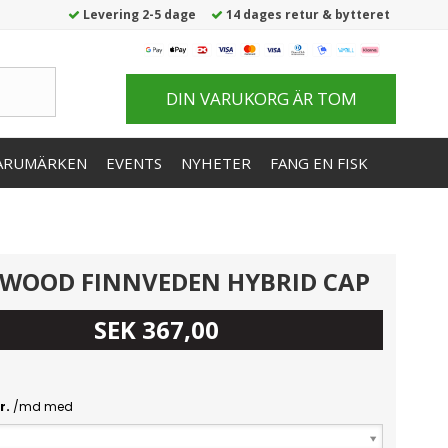
Levering 2-5 dage
14 dages retur & bytteret
DIN VARUKORG ÄR TOM
ARUMÄRKEN
EVENTS
NYHETER
FANG EN FISK
EWOOD FINNVEDEN HYBRID CAP
SEK 367,00