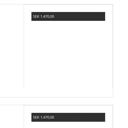
Pris från
SEK 1.470,00
Visa produkten
Pris från
SEK 1.470,00