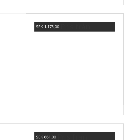
Pris från
SEK 1.175,00
Visa produkten
Pris från
SEK 661,00