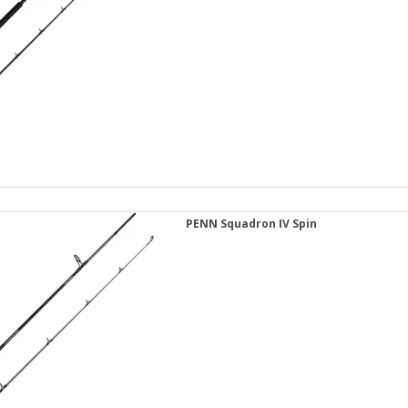
PENN Squadron IV Spin