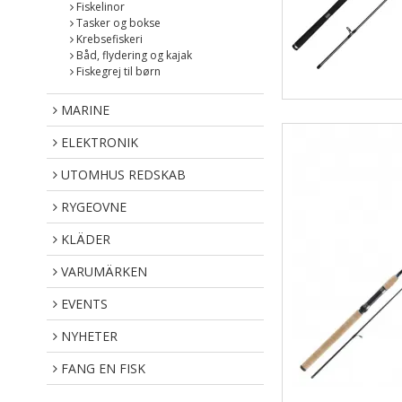
Fiskelinor
Tasker og bokse
Krebsefiskeri
Båd, flydering og kajak
Fiskegrej til børn
MARINE
ELEKTRONIK
UTOMHUS REDSKAB
RYGEOVNE
KLÄDER
VARUMÄRKEN
EVENTS
NYHETER
FANG EN FISK