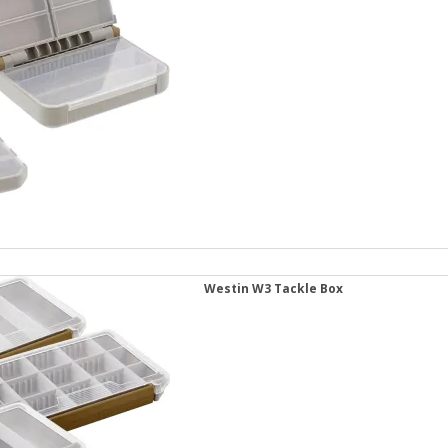
Westin W3 Tackle Box