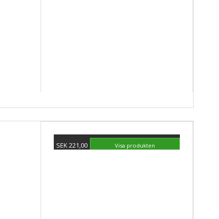
SEK 221,00
Visa produkten