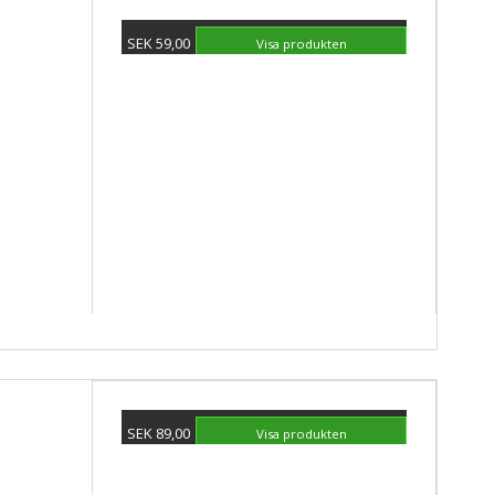
SEK 59,00
Visa produkten
SEK 89,00
Visa produkten