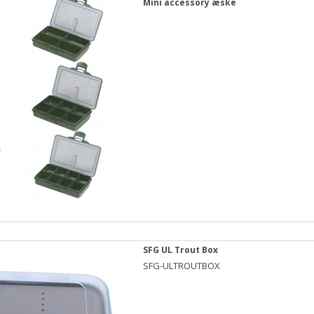
Mini accessory æske
SFG UL Trout Box
SFG-ULTROUTBOX