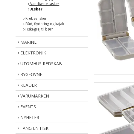
Vandtætte tasker
Æsker
Krebsefiskeri
Båd, flydering og kajak
Fiskegrej til børn
MARINE
ELEKTRONIK
UTOMHUS REDSKAB
RYGEOVNE
KLÄDER
VARUMÄRKEN
EVENTS
NYHETER
FANG EN FISK