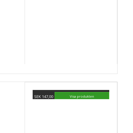
Visa produkten
SEK 147,00
Visa produkten