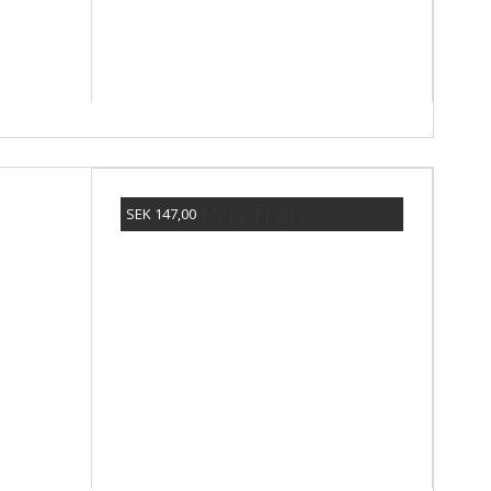
Pris från
SEK 147,00
Visa produkten