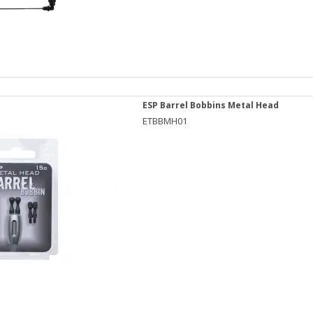
ESP Barrel Bobbins Metal Head
ETBBMH01