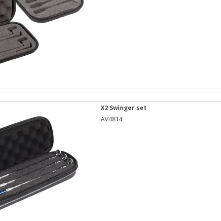
X2 Swinger set
AV4814