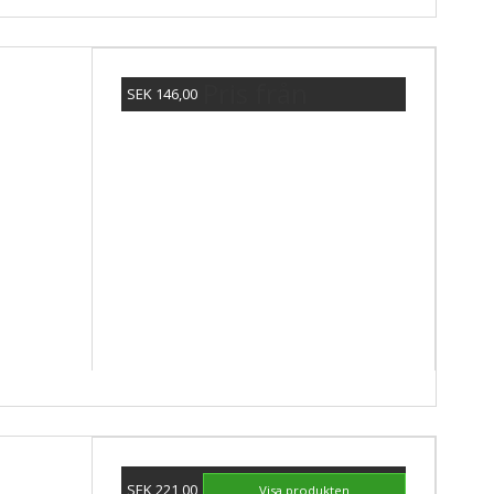
Pris från
SEK 146,00
Visa produkten
SEK 221,00
Visa produkten