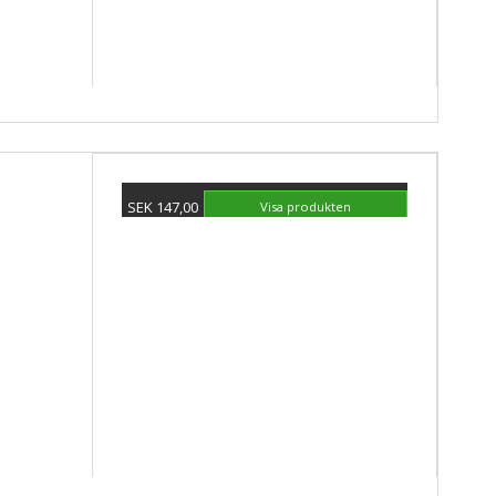
SEK 147,00
Visa produkten