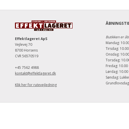
ÅBNINGSTID
Butikken er åb
Effektlageret ApS
Mandag: 10.00
Vejlevej 70
Tirsdag: 10.00
8700 Horsens
Onsdag: 10.00
CVR 56570519
Torsdag: 10.00
Fredag: 10.00 
+45 7562 4988
Lørdag: 10.00 
kontakt@effektlageret.dk
Søndag: Lukke
Grundlovsdag d
Klik her for rutevejledning