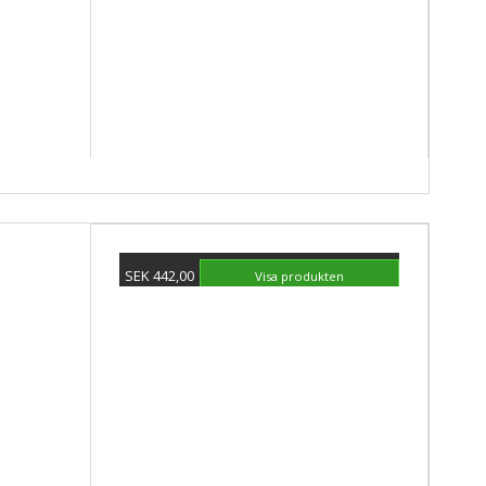
SEK 442,00
Visa produkten