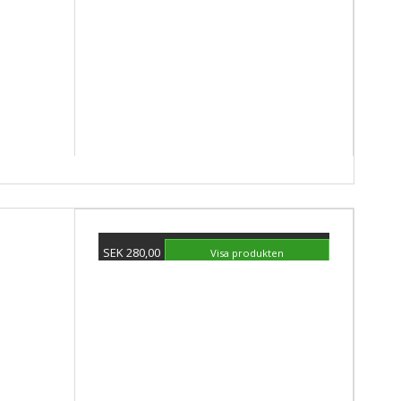
SEK 280,00
Visa produkten