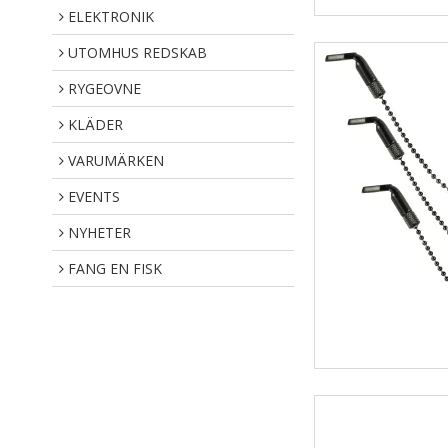
ELEKTRONIK
UTOMHUS REDSKAB
RYGEOVNE
KLÄDER
VARUMÄRKEN
EVENTS
NYHETER
FANG EN FISK