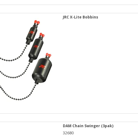
JRC X-Lite Bobbins
DAM Chain Swinger (3pak)
32680