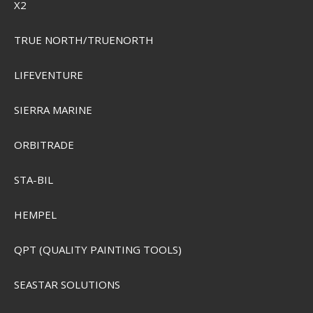
X2
SEK 4.558,00
Visa produkten
TRUE NORTH/TRUENORTH
LIFEVENTURE
SIERRA MARINE
ORBITRADE
STA-BIL
HEMPEL
QPT (QUALITY PAINTING TOOLS)
SEASTAR SOLUTIONS