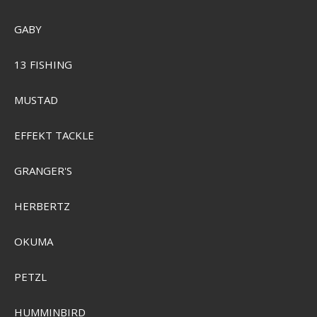
GABY
13 FISHING
MUSTAD
EFFEKT TACKLE
GRANGER'S
HERBERTZ
OKUMA
PETZL
Garmin ECHOMAP Ultra 2 122sv
HUMMINBIRD