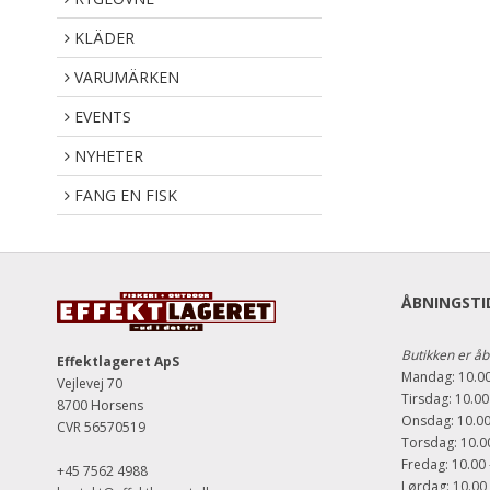
KLÄDER
VARUMÄRKEN
EVENTS
NYHETER
FANG EN FISK
ÅBNINGSTID
Butikken er åb
Effektlageret ApS
Mandag: 10.00
Vejlevej 70
Tirsdag: 10.00
8700 Horsens
Onsdag: 10.00
CVR 56570519
Torsdag: 10.00
Fredag: 10.00 
+45 7562 4988
Lørdag: 10.00 