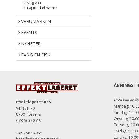
King Size
Tøj med el-varme
VARUMÄRKEN
EVENTS
NYHETER
FANG EN FISK
ÅBNINGSTID
Butikken er åb
Effektlageret ApS
Mandag: 10.00
Vejlevej 70
Tirsdag: 10.00
8700 Horsens
Onsdag: 10.00
CVR 56570519
Torsdag: 10.00
Fredag: 10.00 
+45 7562 4988
Lørdag: 10.00 