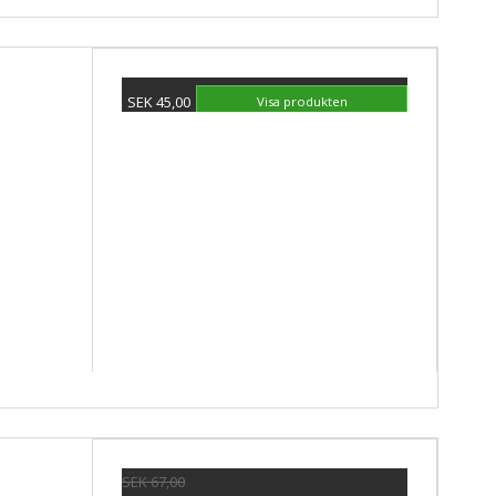
SEK 45,00
Visa produkten
SEK 67,00