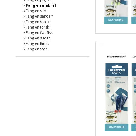
Fang en makrel
Fang en sild
Fang en sandart
Fang en skalle
Fang en torsk
Fang en fladfisk
Fang en suder
Fang en Rimte
Fang en Stør