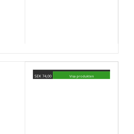
SEK 74,00
Visa produkten