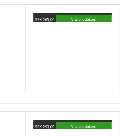
SEK 265,00
Visa produkten
SEK 293,00
Visa produkten