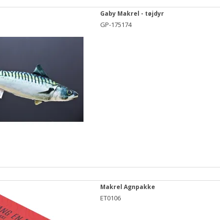
Gaby Makrel - tøjdyr
GP-175174
Makrel Agnpakke
ET0106