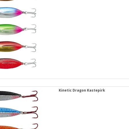
Kinetic Dragon Kastepirk