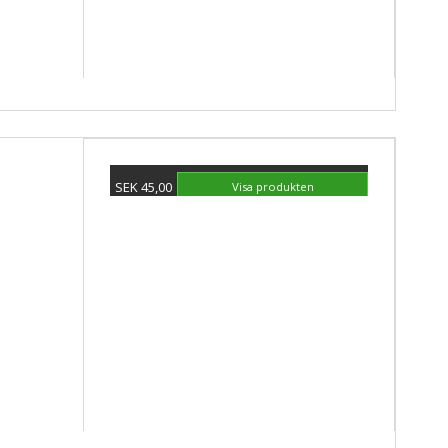
SEK 45,00
Visa produkten