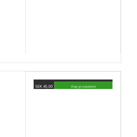
SEK 45,00
Visa produkten