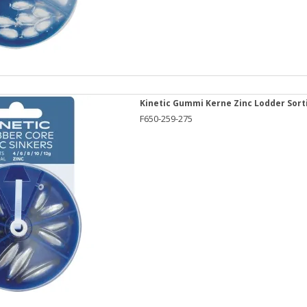
Kinetic Gummi Kerne Zinc Lodder Sor
F650-259-275