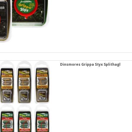
Dinsmores Grippa Styx Splithagl