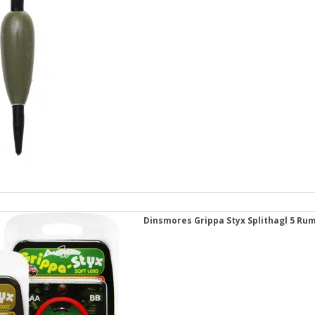
Dinsmores Grippa Styx Splithagl 5 Ru