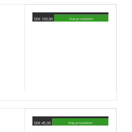
SEK 103,00
Visa produkten
SEK 45,00
Visa produkten