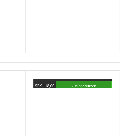
SEK 118,00
Visa produkten