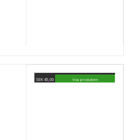
SEK 45,00
Visa produkten