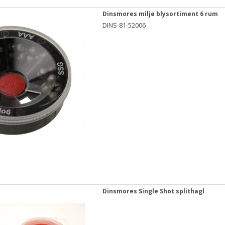
Dinsmores miljø blysortiment 6 rum
DINS-81-52006
Dinsmores Single Shot splithagl