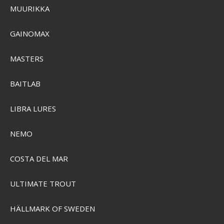
MUURIKKA
SEK 734,00
GAINOMAX
SEK 587,00
Visa produkten
MASTERS
BAITLAB
LIBRA LURES
NEMO
COSTA DEL MAR
ULTIMATE TROUT
HÄLLMARK OF SWEDEN