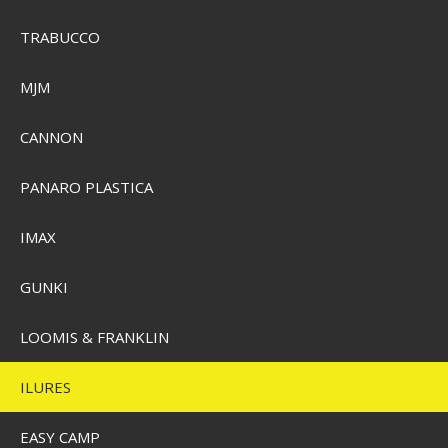
TRABUCCO
MJM
CANNON
PANARO PLASTICA
IMAX
GUNKI
LOOMIS & FRANKLIN
ILURES
EASY CAMP