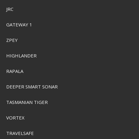
SEK 734,00
JRC
Visa produkten
GATEWAY 1
ZPEY
HIGHLANDER
RAPALA
DEEPER SMART SONAR
TASMANIAN TIGER
VORTEX
TRAVELSAFE