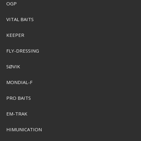
OGP
VITAL BAITS
KEEPER
FLY-DRESSING
SØVIK
MONDIAL-F
PRO BAITS
EM-TRAK
Grundéns Fish-On Slip-On
HIMUNICATION