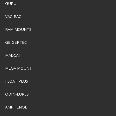
SEK 734,00
GURU
Visa produkten
VAC-RAC
RAM MOUNTS
GEIGERTEC
MADCAT
MEGA MOUNT
FLOAT PLUS
ODIN-LURES
AMPHENOL