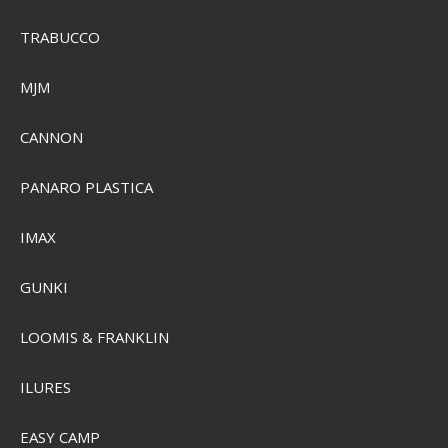
SEK 396,00
Visa produkten
TRABUCCO
MJM
CANNON
PANARO PLASTICA
IMAX
GUNKI
LOOMIS & FRANKLIN
ILURES
EASY CAMP