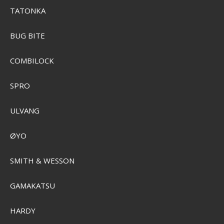
TATONKA
BUG BITE
COMBILOCK
SPRO
ULVANG
ØYO
SMITH & WESSON
GAMAKATSU
HARDY