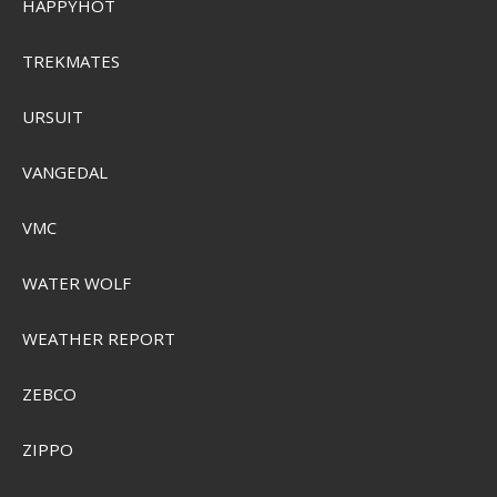
HAPPYHOT
SEK 661,00
TREKMATES
Visa produkten
URSUIT
VANGEDAL
VMC
WATER WOLF
WEATHER REPORT
ZEBCO
ZIPPO