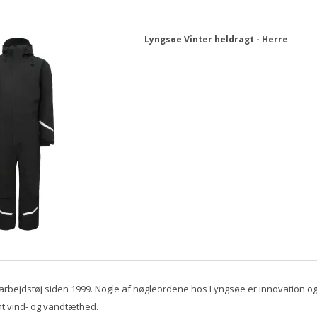
Lyngsøe Vinter heldragt - Herre
g arbejdstøj siden 1999. Nogle af nøgleordene hos Lyngsøe er innovation og
 vind- og vandtæthed.