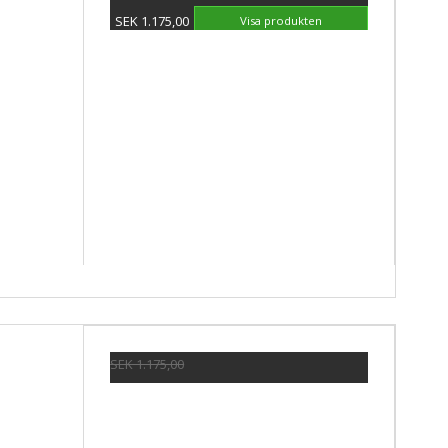
SEK 1.175,00
Visa produkten
SEK 1.175,00
SEK 881,00
Visa produkten