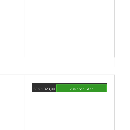
SEK 1.323,00
Visa produkten