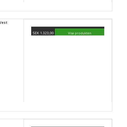
Vest
SEK 1.323,00
Visa produkten