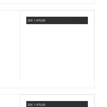
Pris från
SEK 1.470,00
Visa produkten
Pris från
SEK 1.470,00