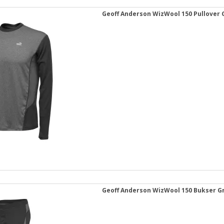
Geoff Anderson WizWool 150 Pullover 
Geoff Anderson WizWool 150 Bukser G