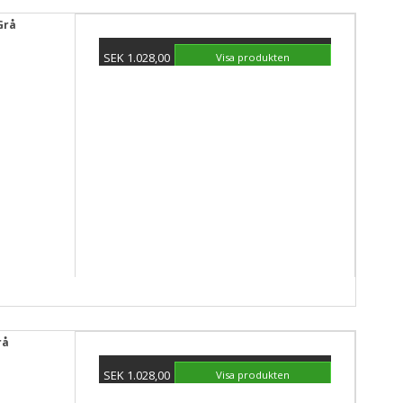
Grå
SEK 1.028,00
Visa produkten
rå
SEK 1.028,00
Visa produkten