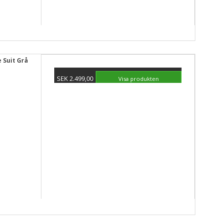
 Suit Grå
SEK 2.499,00
Visa produkten