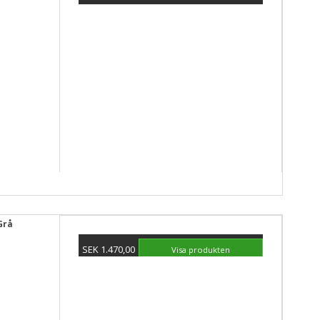
Visa produkten
Grå
SEK 1.470,00
Visa produkten