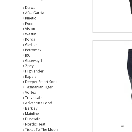
Daiwa
ABU Garcia
Kinetic
Penn
Vision
Westin
Korda
Gerber
Petromax
JRC
Gateway 1
Zpey
Highlander
Rapala
Deeper Smart Sonar
Tasmanian Tiger
Vortex
Travelsafe
Adventure Food
Berkley
Mainline
Durasafe
Nordic Heat
Ticket To The Moon