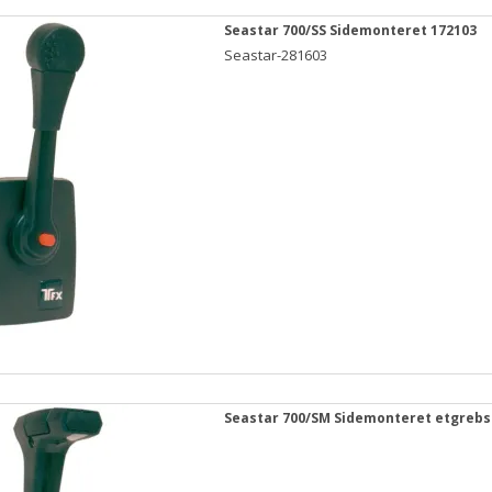
Seastar 700/SS Sidemonteret 172103
Seastar-281603
Seastar 700/SM Sidemonteret etgreb