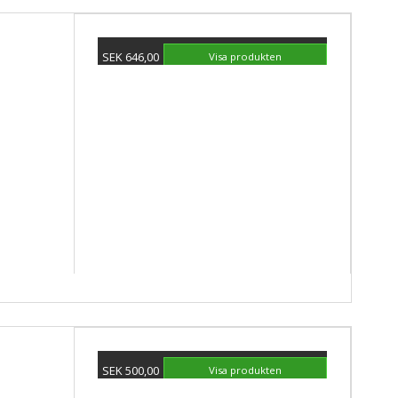
SEK 646,00
Visa produkten
.
SEK 500,00
Visa produkten