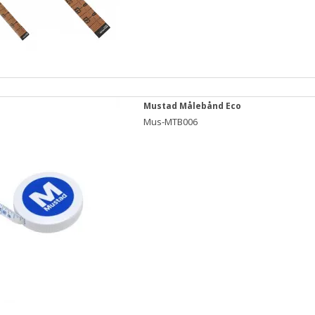
Mustad Målebånd Eco
Mus-MTB006