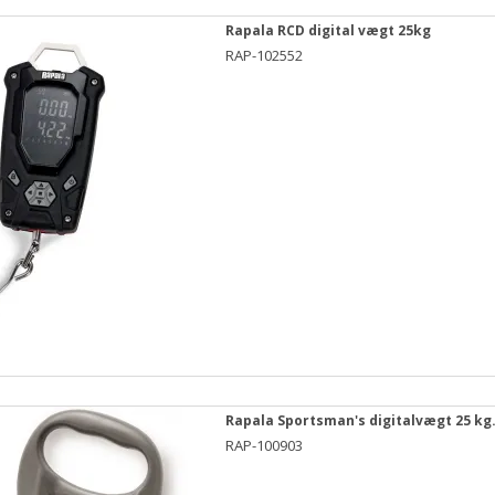
Rapala RCD digital vægt 25kg
RAP-102552
Rapala Sportsman's digitalvægt 25 kg
RAP-100903