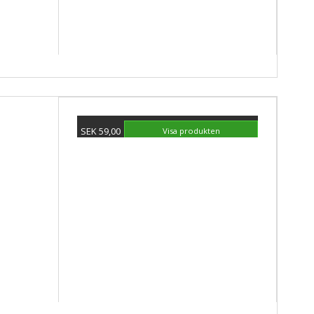
SEK 59,00
Visa produkten