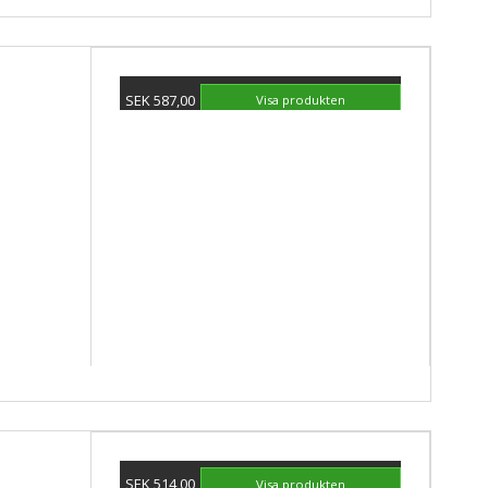
SEK 587,00
Visa produkten
SEK 514,00
Visa produkten