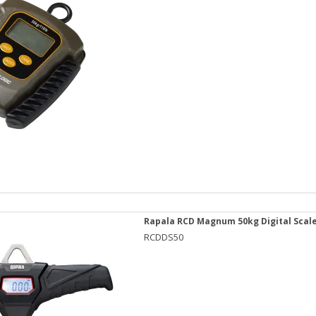
Rapala RCD Magnum 50kg Digital Scal
RCDDS50