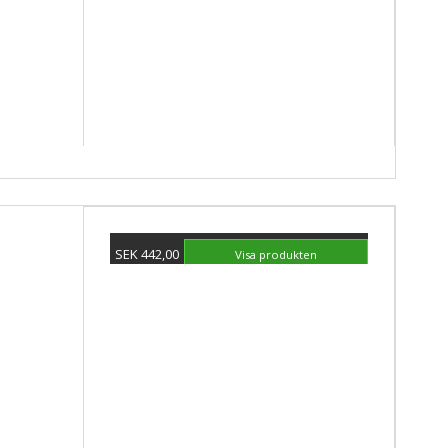
SEK 442,00
Visa produkten