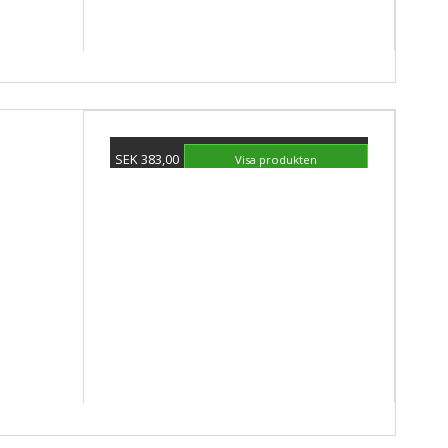
SEK 383,00
Visa produkten