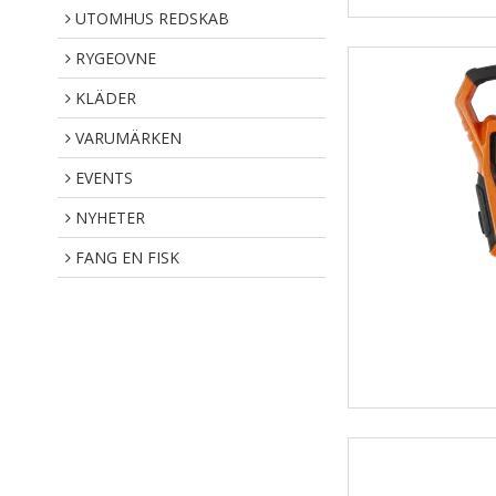
UTOMHUS REDSKAB
RYGEOVNE
KLÄDER
VARUMÄRKEN
EVENTS
NYHETER
FANG EN FISK