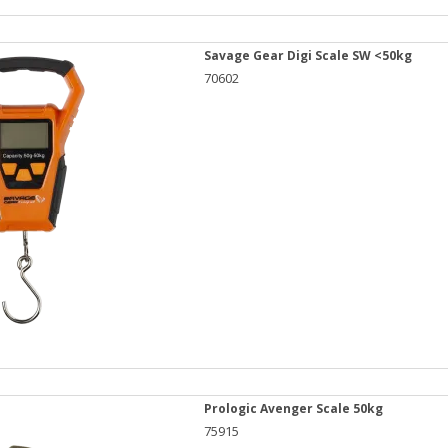
Savage Gear Digi Scale SW <50kg
70602
Prologic Avenger Scale 50kg
75915